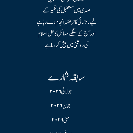
صدی میں مستقبل کی تعمیر کے
لیے رہنمائی کا فریضہ انجام دے رہا ہے
اور آج کے سلگتے مسائل کا حل اسلام
کی روشنی میں پیش کر رہا ہے
سابقہ شمارے
جولائی ۲۰۲۶
جون ۲۰۲۶
مئی ۲۰۲۶