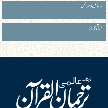
رسائل و مسائل
ترقی کا راز