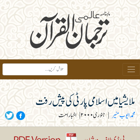
ملایشیا میں اسلامی پارٹی کی پیش رفت
محمد ایوب منیر
|
جنوری ۲۰۰۰
|
اخبار امت