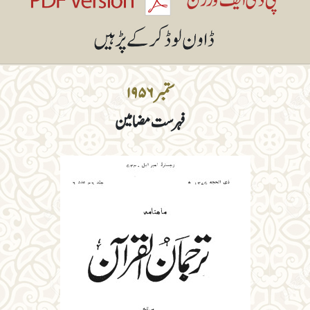
ستمبر ۱۹۵۶
فہرست مضامین