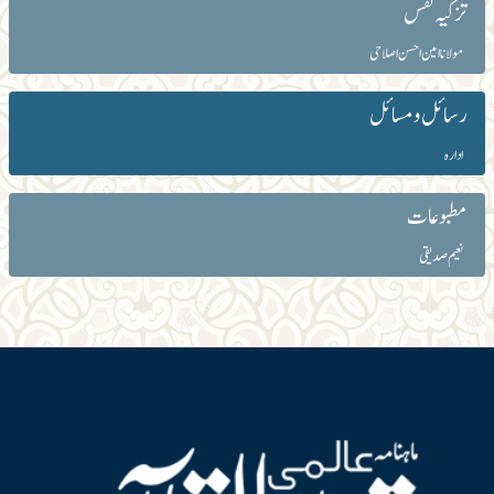
تزکیہ نفس
مولانا امین احسن اصلاحی
رسائل و مسائل
ادارہ
مطبوعات
نعیم صدیقی