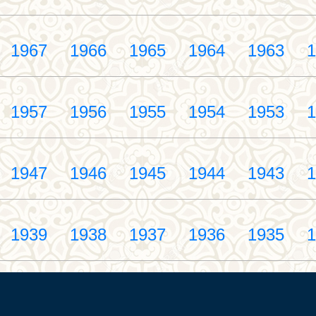
1967
1966
1965
1964
1963
1
1957
1956
1955
1954
1953
1
1947
1946
1945
1944
1943
1
1939
1938
1937
1936
1935
1