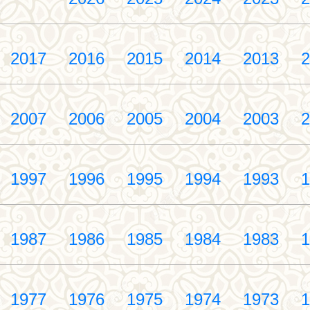
2017
2016
2015
2014
2013
2
2007
2006
2005
2004
2003
2
1997
1996
1995
1994
1993
1
1987
1986
1985
1984
1983
1
1977
1976
1975
1974
1973
1