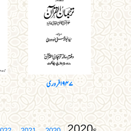
۱۹۴۷ فروری
2020
s
022
2021
2020