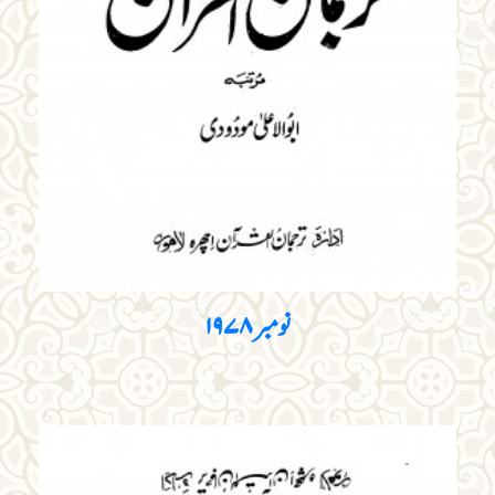
نومبر ۱۹۷۸