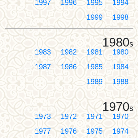
1997
1996
1995
1994
1999
1998
1980
s
1983
1982
1981
1980
1987
1986
1985
1984
1989
1988
1970
s
1973
1972
1971
1970
1977
1976
1975
1974