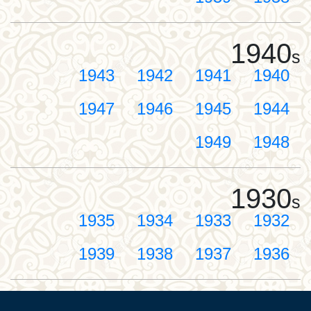
1940
s
1943
1942
1941
1940
1947
1946
1945
1944
1949
1948
1930
s
1935
1934
1933
1932
1939
1938
1937
1936