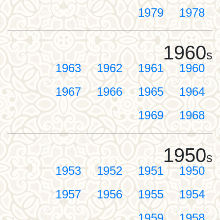
1979
1978
1960
s
1963
1962
1961
1960
1967
1966
1965
1964
1969
1968
1950
s
1953
1952
1951
1950
1957
1956
1955
1954
1959
1958