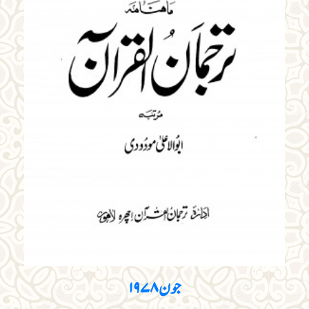
جون ۱۹۷۸