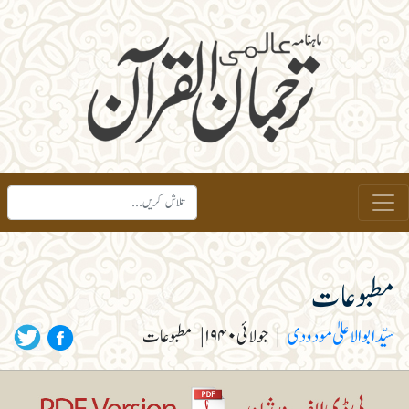
مطبوعات
سیّد ابوالاعلیٰ مودودی
|
جولائی ۱۹۴۰
|
مطبوعات