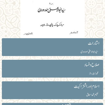
اشارات
سیّد ابوالاعلیٰ مودودی
صلاح و فساد
محمد زبیر راز
اسلام اور اشتراکیت
حکیم محمد اسحاق