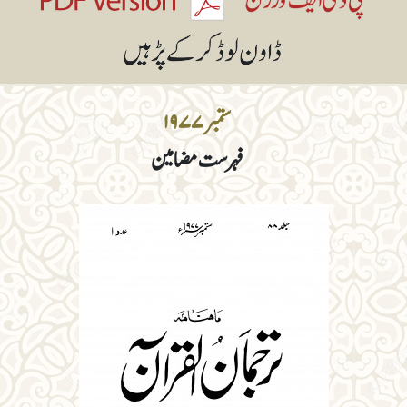
ستمبر ۱۹۷۷
فہرست مضامین