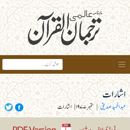
اشارات
عبد الحمید صدیقی
|
ستمبر ۱۹۷۷
|
اشارات