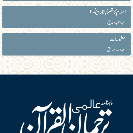
اسلام کا تصوّرِ تاریخ - ۲
عبد الحمید صدیقی
مطبوعات
عبد الحمید صدیقی