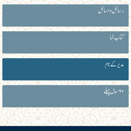
رسائل و مسائل
کتاب نما
مدیر کے نام
۶۰ سال پہلے