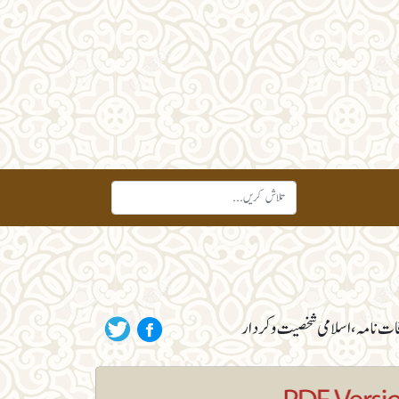
فات نامہ، اسلامی شخصیت و کردار