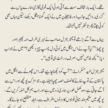
تھے۔ ایک بار مخالف سمت سے آتی ہوئی ایک فوجی گاڑی ہمارے پاس سے
گزری۔ دائیں جانب دُور فاصلے پر میں نے ایک گھنا جنگل دیکھا، لیکن وہاں بھی
کوئی چلتا پھرتا نظر نہیں آتا تھا۔
یہاں سے آگے بڑھے تو میجر جنرل صاحب نے میری طرف منہ پھیرا اور
پوچھا: ’’کیا آپ نے اس جنگل میں کوئی دل چسپ چیز دیکھی؟‘‘ میں نے جواب
دیا: ’’کچھ خاص نہیں، صرف درخت ہی تو ہیں‘‘۔
میجر جنرل حمید مسکرائے: ’’آپ کو دیکھنا چاہیے تھا۔ اس چھوٹے سے جنگل میں
پاکستان کے توپ خانے کا نصف حصہ چھپا بیٹھا ہے۔ جو سڑک پونچھ اور اس سے
آگے جاتی ہے، وہ مکمل طور پر ہماری زد میں ہے اور جب ہم کل حملہ کریں گے،
پونچھ میں مقیم ہندستانی فوجوں کا دونوں اطراف سے رابطہ منقطع ہوجائے گا۔