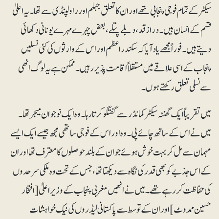
سیکٹر کے تمام فوجی پنجابی تھے اور ان کا تعلق جہلم اور راولپنڈی سے تھا۔ یہ اعلیٰ
قسم کے انسان ہیں۔ درازقد، دبلے پتلے، بعض چہرے مہرے یونانی دکھائی
دیتے ہیں۔ فوراً مجھے یاد آیا کہ سکندراعظم اور اس کے وارثوں کی کئی نسلیں
پنجاب کے اسی علاقے میں مستقلاً اقامت پذیر رہیں۔ ممکن ہے یہ لوگ انھی
سے نسلی تعلق رکھتے ہوں۔
میں تقریباً ایک گھنٹہ سیکٹر کمانڈر سے گفتگو کرتا رہا۔ وہ ایک نوجوان میجر تھا۔
میں نے اس کے ساتھ چائے پی۔ وہ اور اس کے فوجی ساتھی مجھ جیسے ایک ایسے
مہمان سے مل کر بہت خوش ہوئے جو ان کے بلند حوصلوں کا معترف تھا اور ان
کے اس جذبے کو بھی قدر کی نگاہ سے دیکھتا تھا، جس کے تحت وہ ملکی سرحدوں
کی حفاظت کر رہے تھے۔ میں نے انھیں مغربی پنجاب کے وزیراعلیٰ [افتخار
حسین ممدوٹ] اور ان کے توسط سے پاکستانی لیڈروں کی نیک خواہشات