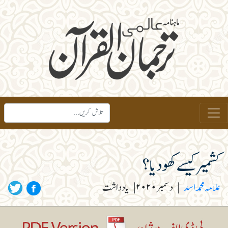
کشمیر کیسے کھو دیا؟
علامہ محمد اسد
|
دسمبر۲۰۲۰
|
یادداشت