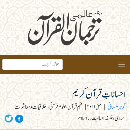
احساناتِ قرآن کریم
گوہر ملسیانی
|
مئی ۲۰۱۱
|
فہم قرآن، علوم قرآنی، اخلاقیات و معاشرت
اسلامی، فلسفہ انسانیت در اسلام