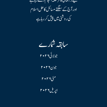
لیے رہنمائی کا فریضہ انجام دے رہا ہے
اور آج کے سلگتے مسائل کا حل اسلام
کی روشنی میں پیش کر رہا ہے
سابقہ شمارے
جولائی ۲۰۲۶
جون ۲۰۲۶
مئی ۲۰۲۶
اپریل ۲۰۲۶