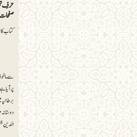
صفحات: ۲۵۶۔ قیمت: ۲۶۰ 
کتاب کا نام عبدا
سے ماخوذ
پر آیا ہے
برطانیہ 
دوستانہ 
الدین شہ