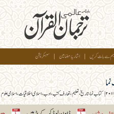
م سے بات کریں
|
اشاریۂ مضامین
|
سبسکرپشن
نما
|
کتاب نما، تاریخ، تعلیم، تعارف کتب، ادب، اسلامی اخلاقیات، اسلامی علوم