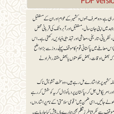
ہورہی ہے، وہ صرف جموں و کشمیر کے عوام اور ان کے مستقبل
وجہد میں اپنی جان، مال، مستقبل اور آبرو تک کی قربانی محض
 نظریاتی، تاریخی، معاشی اور تہذیبی بنیادیں رکھتی ہے۔ اس
 معاملے میں پاکستانی قوم کا موقف پہلے روز سے بڑا واضح
ے کہ بعض اوقات، بعض حکومتوں یا بعض مقتدر افراد نے
ئلہ کشمیر پر جو اشارے مل رہے ہیں، وہ سخت تشویش ناک
ر امریکا مل جل کر، پاکستان پر دبائو ڈال کر یہ کوشش کر رہے
کھولے جائیں۔ اسی ضمن میں ’قومی سلامتی‘ کے نام پر اشاروں،
ی موقف سے ٹکراتا طرزِتکلّم بھی ہمارے ہاں پیش کیا جارہا ہے۔