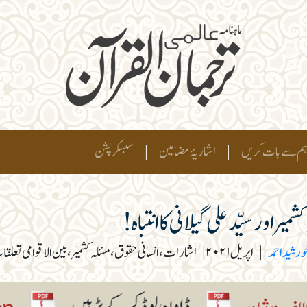
م سے بات کریں
|
اشاریۂ مضامین
|
سبسکرپشن
شمیر اور سیّد علی گیلانی کا انتباہ!
ورشید احمد
|
اپریل ۲۰۲۱
|
اشارات، انسانی حقوق، مسئلہ کشمیر، بین الاقوامی تعلقا