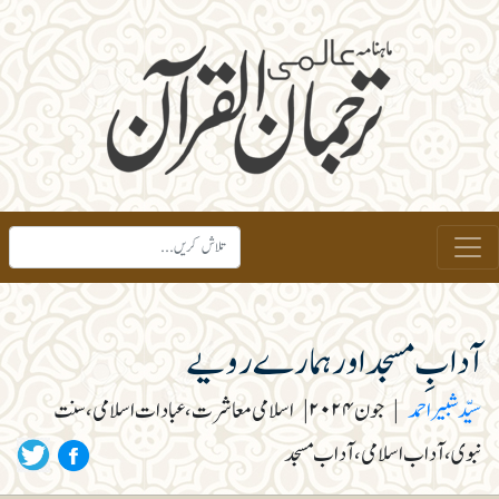
آدابِ مسجد اور ہمارے رویے
سیّد شبیراحمد
|
جون ۲۰۲۴
|
اسلامی معاشرت، عبادات اسلامی، سنت
نبوی، آداب اسلامی، آداب مسجد