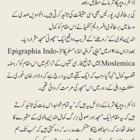
ڈاکٹر روچیکا شرما کے مطابق، بعد
کی برطانوی رپورٹیں بھی اسی حقیقت کی تائید کرتی ہیں۔ انیسویں صدی کے
وسط میں برطانوی افسر ولیم کنکیڈ نے اس مقام کو کمال
الدین مالوی کے’روضے‘کے قریب واقع ایک’چھوٹی مسجد‘قرار دیا۔
بعدازاں ۱۹۱۷ء میں ’ایپی گرافیہ انڈو مسلمیکا‘ (Epigraphia Indo-
Moslemica)میں شائع فارسی کتبوں کے تراجم میں اس مقام کو’روضہ
قطبِ کمال‘کہا گیا، جب کہ ایک کتبے میں یہ درج ہے کہ دلاور خان غوری نے
سلطنتِ دہلی کے دور میں اس مسجد کی مرمت کروائی تھی۔
ڈاکٹر روچیکا شرما کے دلائل یہ ہیں کہ ’یہ تمام شواہد اس بات کی تائید کرتے
ہیں کہ یہ مقام ایک مسجد اور صوفی بزرگ کمال الدین مالوی کے مقبرے کا
احاطہ تھا، نہ کہ راجا بھوج کا سنسکرت مدرسہ‘۔ وہ کہتی ہیں کہ’اب تک ہم