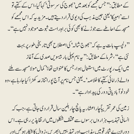
کے مطابق: ’’جس مجسمے کو بعد میں’بھوج کی سرسوتی‘کہا گیا، اس کے کتبے تو
اسے’امبیکا‘یعنی جین مذہب کی دیوی قرار دیتے ہیں۔ مزید یہ کہ اس مجسمے کو
مسجد کے احاطے سے جوڑنے کا بھی کوئی براہِ راست ثبوت موجود نہیں ہے‘‘۔
’’دلچسپ بات یہ ہے کہ’بھوج شالہ‘کی اصطلاح بھی تاریخی طور پر بہت
نئی ہے‘‘، شرما کے مطابق:’’یہ نام پہلی بار بیسویں صدی کے آغاز
میں ایک رپورٹ میں استعمال ہوا، جس کا عنوان تھا؛’کمال مولا مسجد سے ملنے
والے ڈرامائی کتبے کا خلاصہ‘۔ یعنی جس نام پر آج پورا تنازعہ کھڑا کیا جا رہا ہے، وہ
خود نوآبادیاتی دور کی پیداوار ہے‘‘۔
زمین کی عمر تقریباً چار اعشاریہ پانچ چار بلین سال قرار دی جاتی ہے، جب کہ
انسانی تہذیب ہزاروں برسوں سے مختلف شکلوں میں ارتقا پذیر رہی ہے۔ اس
دوران بے شمار قومیں، مذاہب اور تہذیبیں ابھریں، زوال کا شکار ہوئیں اور