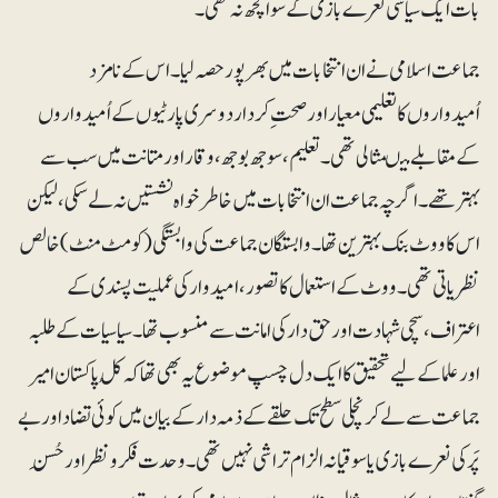
بات ایک سیاسی نعرے بازی کے سوا کچھ نہ تھی۔
جماعت اسلامی نے ان انتخابات میں بھر پور حصہ لیا۔ اس کے نا مزد
اُمیدواروں کا تعلیمی معیار اور صحتِ کردار دوسری پارٹیوں کے اُمیدواروں
کے مقابلے میںمثالی تھی۔ تعلیم، سوجھ بوجھ، وقار اور متانت میں سب سے
بہتر تھے۔ اگرچہ جماعت ان انتخابات میں خاطر خواہ نشستیں نہ لے سکی، لیکن
اس کا ووٹ بنک بہترین تھا۔ وابستگان جماعت کی وابستگی (کومٹ منٹ) خالص
نظریاتی تھی۔ ووٹ کے استعمال کا تصور، امیدوار کی عملیت پسندی کے
اعتراف، سچی شہادت اور حق دار کی امانت سے منسوب تھا۔ سیاسیات کے طلبہ
اور علماکے لیے تحقیق کا ایک دل چسپ موضوع یہ بھی تھا کہ کُل پاکستان امیر
جماعت سے لے کر نچلی سطح تک حلقے کے ذمہ دار کے بیان میں کوئی تضاد اور بے
پَرکی نعرے بازی یا سوقیانہ الزام تراشی نہیں تھی۔ وحدت فکر و نظر اور حُسنِ