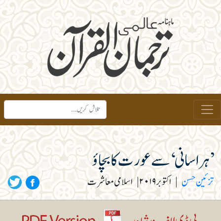
’ہراسانی‘ سے عورت کا بچاؤ
تزئین حسن
|
اکتوبر ۲۰۱۹
|
اسلامی معاشرت