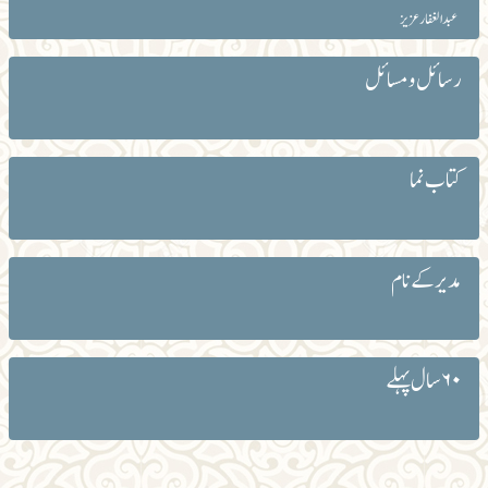
عبد الغفار عزیز
رسائل و مسائل
کتاب نما
مدیر کے نام
۶۰ سال پہلے