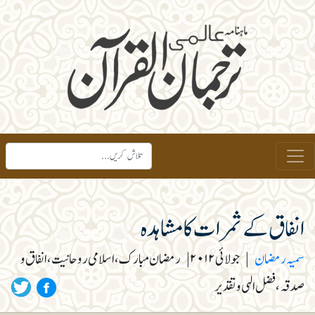
انفاق کے ثمرات کا مشاہدہ
سمیہ رمضان
|
جولائی ۲۰۱۲
|
رمضان مبارک، اسلامی روحانیت، انفاق و
صدقہ، فضل الہی و تقدیر