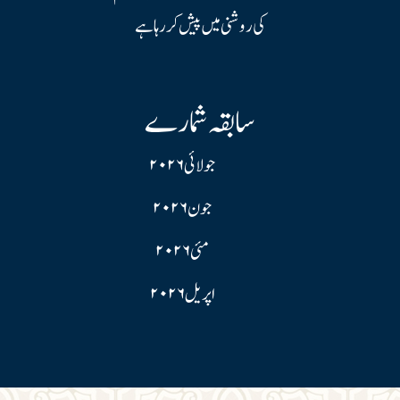
کی روشنی میں پیش کر رہا ہے
سابقہ شمارے
جولائی ۲۰۲۶
جون ۲۰۲۶
مئی ۲۰۲۶
اپریل ۲۰۲۶