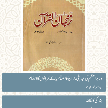
وزیراعظم کی تبدیلی بحران کا اختتام یا نئے بحرانوں کا اہتمام
پروفیسر خورشید احمد
بندگی کا تقاضا