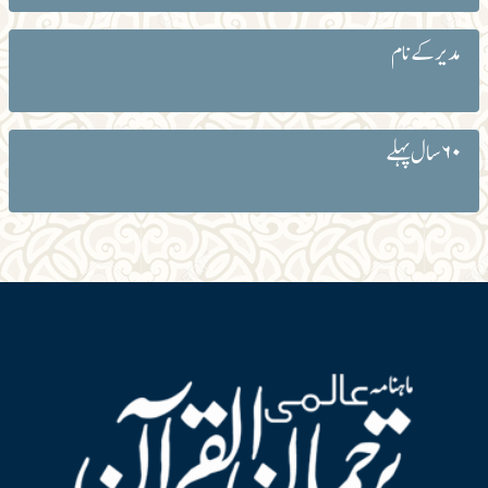
مدیر کے نام
۶۰ سال پہلے