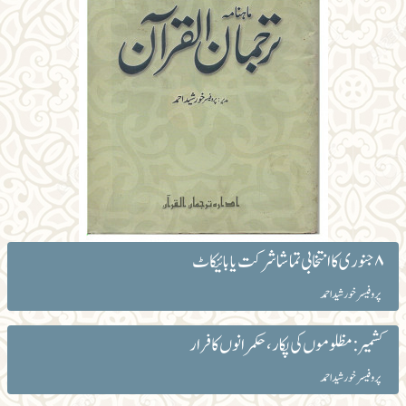
۸ جنوری کا انتخابی تماشا شرکت یا بائیکاٹ
پروفیسر خورشید احمد
کشمیر: مظلوموں کی پکار، حکمرانوں کا فرار
پروفیسر خورشید احمد