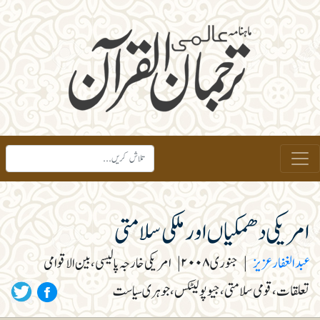
امریکی دھمکیاں اور ملکی سلامتی
عبد الغفار عزیز
|
جنوری ۲۰۰۸
|
امریکی خارجہ پالیسی، بین الاقوامی
تعلقات، قومی سلامتی، جیوپولیٹکس، جوہری سیاست