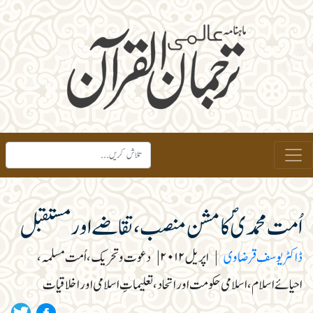
اُمت محمدیؐ کا مشن منصب، تقاضے اور مستقبل
ڈاکٹر یوسف قرضاوی
|
اپریل ۲۰۱۲
|
دعوت و تحریک، اُمت مسلمہ،
احیائے اسلام، اسلامی حکومت اور اتحاد، تعلیماتِ اسلامی اور اخلاقیات