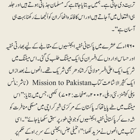
تربیت دی جاتی ہے ۔ ہمیں یہ بتایا جاتا ہے کہ مسلمان جذباتی ہوتے ہیں اور جلد
ہی اشتعال میں آجاتے ہیں اور اس کا فائدہ اٹھا کر ان کو اُلجھائے رکھنا بہت ہی
آسان ہے‘‘۔
۱۹۶۰ء کے عشرے میں پاکستانی خفیہ ایجنسیوں کے مقابلے کے لیے بھارتی خفیہ
اور حساس اداروں کے افسران کی ایک میٹنگ طلب کی گئی۔ اس میٹنگ میں
شریک ایک اعلیٰ افسر مولائی کرشنا دھر بھی شریک تھے۔ انھوں نے بعدازاں
ایک کثیرالاشاعت کتاب Mission to Pakistan (ناشر: مانس
پبلی کیشنز، نئی دہلی،۲۰۰۲ء، صفحات:۷۰۲) لکھی، جس میں بتایا: ’’اس
میٹنگ میں طے پایا تھا کہ پاکستان کے مرکزی شہر کراچی میں مسلکی منافرت کو
شہ دے کر پاکستانی خفیہ ایجنسیوں کو جوابی طور پر سبق سکھایا جائے‘‘۔ اسی
کتاب میں انھوں نے مزید لکھا: ’’انٹیلی جنس ایجنسی کے سربراہ کے حکم پر