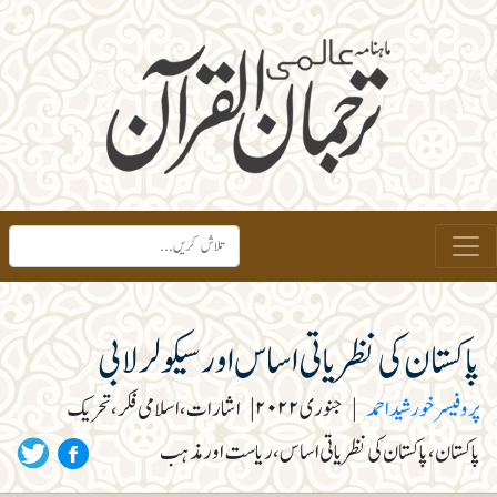
پاکستان کی نظریاتی اساس اور سیکولر لابی
پروفیسر خورشید احمد
|
جنوری ۲۰۲۲
|
اشارات، اسلامی فکر، تحریک
پاکستان، پاکستان کی نظریاتی اساس، ریاست اور مذہب