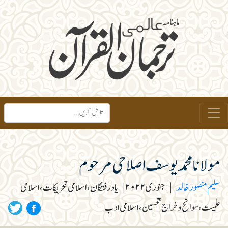
مولانا محمد یوسف اصلاحی مرحوم
سلیم منصور خالد
|
جنوری ۲۰۲۲
|
یاد رفتگان، اسلامی تحریکات، اسلامی
علمیت، سوانح و خراج تحسین، اسلامی ادب