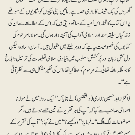
گھروں کی بک شیلف کا لازمی حصہ ہے۔ مائیں اپنی بچیوں کو شادیوں کے موقعے
پر اس کتاب کا تحفہ اس اُمید کے ساتھ دیتی ہیں کہ اس کے مطالعے سے ان کی
زندگیاں سلیقہ مند اور اسلامی آداب کی آئینہ دار ہوں گی۔ مولانا مرحوم کی
کتابوں کی خصوصیت یہ ہے کہ وہ ہرطبقے میں مقبول ہیں۔ آسان، سادہ، لیکن
دل کش زبان اور پُرکشش اسلوب میں بنیادی اسلامی تعلیمات کی ترسیل و ابلاغ
کا جو ملکہ، اللہ تعالیٰ نے مرحوم کو عطاکیا تھا، اس کی نظیر مشکل ہی سے نظر آتی
ہے‘‘۔
ڈاکٹر زاہد حسین بخاری (واشنگٹن) نے بتایا کہ ’’ایک روز مَیں نے مولانا
اصلاحی صاحب سے کہا کہ آپ کی ہر تقریر کے تین حصے ہوتے ہیں، مگر
موضوعات الگ الگ‘‘۔فرمایا: ’’وہ کیسے؟‘‘ میں نے کہا: ’’آپ کی تقریر کے
پہلے حصے میں قرآن، حدیث اور سیرت پاکؐ کا لازمی حوالہ ہوتا ہے۔ دوسرے