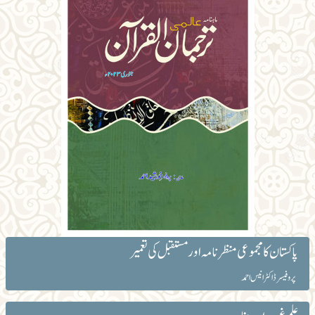
پاکستان کا مجموعی منظر نامہ اور مستقبل کی تعمیر
پروفیسر ڈاکٹر انیس احمد