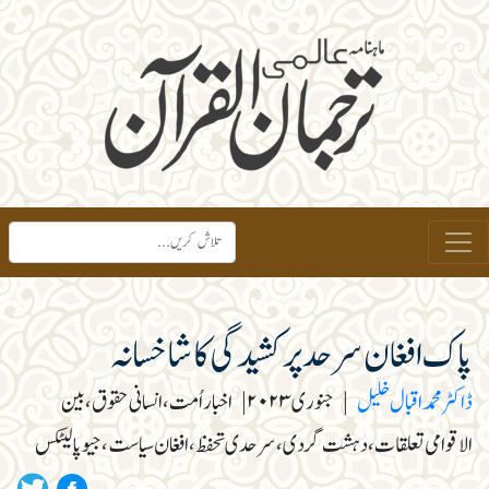
پاک افغان سرحد پر کشیدگی کا شاخسانہ
ڈاکٹر محمد اقبال خلیل
|
جنوری ۲۰۲۳
|
اخبار اُمت، انسانی حقوق، بین
الاقوامی تعلقات، دہشت گردی، سرحدی تحفظ، افغان سیاست، جیو پالیٹکس