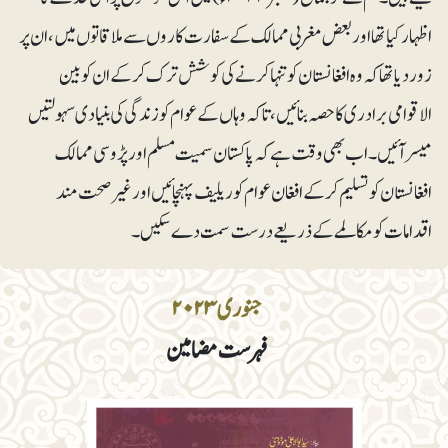
اظہار کیا تھا اور بعض مغربی ممالک کے سفارت کاروں سے ملاقاتوں میں ،ان پر
زور دیا تھا کہ وہ افغانستان کو تنہا کرنے کی کوشش ترک کرکے ان کو بین
الاقوامی برادری کا حصہ بنا ئیں، تاکہ وہاں کے عوام کو زندگی کی بنیادی سہولتیں
میسر آئیں ۔ اب بھی وقت ہے کہ پاکستان سمیت مسلم اور پڑوسی ممالک
افغانستان کو تسلیم کر کے افغان عوام کو ریلیف پہنچائیں اور غیرصحت مند
اقدامات کو مکالمے کے ذریعے درست سمت دے سکیں۔
جنوری ۲۰۲۳
فہرست مضامین