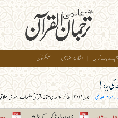
م سے بات کریں
|
اشاریۂ مضامین
|
سبسکرپشن
ی یاد!
رالاسلام اصلاحی
|
جون ۲۰۱۹
|
تذکیر، اسلامی عقائد، قرآنی تعلیمات، اسلامی اخ