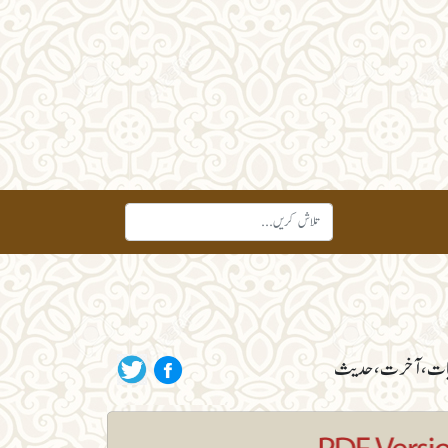
لاقیات، آخرت، حدیث