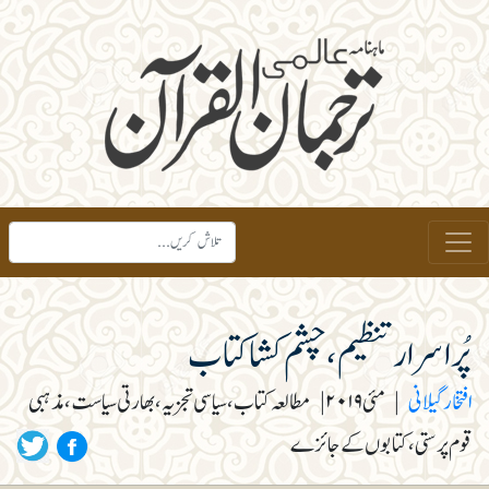
پُراسرار تنظیم ، چشم کشا کتاب
افتخار گیلانی
|
مئی ۲۰۱۹
|
مطالعہ کتاب، سیاسی تجزیہ، بھارتی سیاست، مذہبی
قوم پرستی، کتابوں کے جائزے