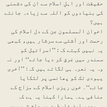
حقیقت اور اہلِ اسلام سے ان کی دشمنی
کی بنیادوں کو اللہ سے زیادہ جانتے
ہیں؟
اخوان المسلمون جن کے دل اسلام کی
رحمت اور آشتی سے سرشار ہیں، کبھی
یہ نہیں کہتے کہ: ’’اسرائیل کو
سمندر میں غرق کر دیا جائے‘‘ اور نہ
وہ یہ نعرہ ہی لگاتے ہیں کہ: ’’آخری
یہودی تک کو پھانسی پر لٹکایا
جائے‘‘۔ خوں ریزی اسلام کے مزاج کے
منافی ہے۔ ہمارا کہنا یہ ہے کہ
یہودی، ارض فلسطین پر عام شہریوں