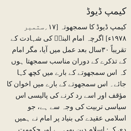
کیمپ ڈیوڈ
کیمپ ڈیوڈ کا سمجھوتہ [۱۷؍ستمبر
۱۹۷۸ء] اگرچہ امام البناؒ کی شہادت کے
تقریباً ۳۰سال بعد عمل میں آیا، مگر امام
کے تذکرے کے دوران مناسب سمجھتا ہوں
کہ اس سمجھوتے کے بارے میں کچھ کہا
جائے۔ اس سمجھوتے کے بارے میں اخوان کا
مؤقف اور اسے رد کرنے کی پالیسی اس
سیاسی تربیت کی وجہ سے ہے، جو
اسلامی عقیدے کی بنیاد پر امام نے ہمیں
دی کہ: اسلام دین بھی ہے اور حکومت