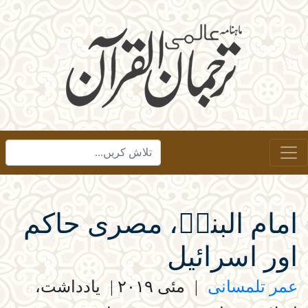
امام البناؒ، مصری حاکم
اور اسرائیل
عمر تلمسانی
|
مئی ۲۰۱۹
|
یادداشت،