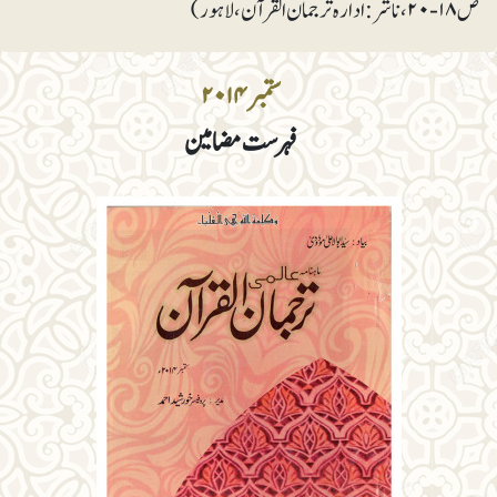
ص ۱۸-۲۰، ناشر: ادارہ ترجمان القرآن، لاہور)
ستمبر ۲۰۱۴
فہرست مضامین