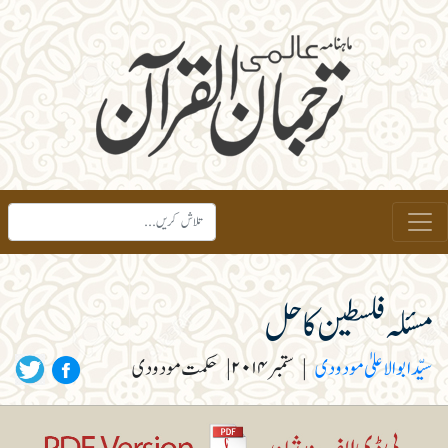
مسئلہ فلسطین کا حل
سیّد ابوالاعلیٰ مودودی
|
ستمبر ۲۰۱۴
|
حکمت مودودی