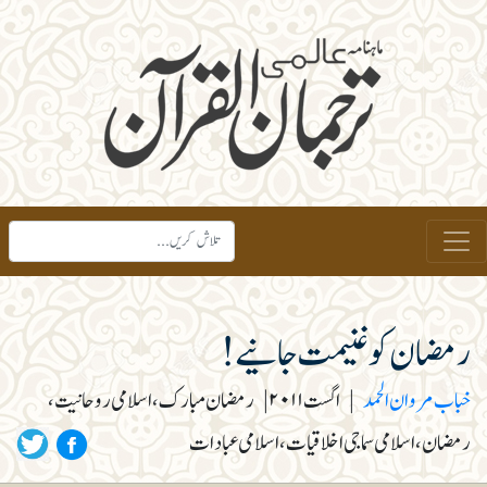
رمضان کو غنیمت جانیے!
خباب مروان الحمد
|
اگست ۲۰۱۱
|
رمضان مبارک، اسلامی روحانیت،
رمضان، اسلامی سماجی اخلاقیات، اسلامی عبادات