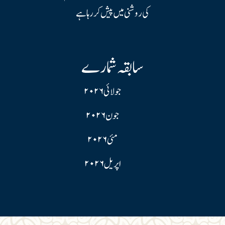
کی روشنی میں پیش کر رہا ہے
سابقہ شمارے
جولائی ۲۰۲۶
جون ۲۰۲۶
مئی ۲۰۲۶
اپریل ۲۰۲۶