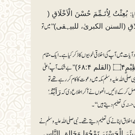
یا:
بُعِثْتُ لِاُتَـمِّمَ حُسْنَ الْاَخْلَاقِ (
’’میں تو
ْاَخْلَاقِ (السنن الکبریٰ، للبیہقی)
دد آیات میں آپؐ کی اخلاقی خوبیوں کا ذکر کیا ہے۔ایک مقام
’’بے شک آپ ؑ اعلیٰ
م ۶۸:۴)
 اللہ علیہ وسلم مکہ میں دعوت کا کام کر رہے تھے تو
اصل کر کے لائیں ۔انھوں نے آکر اطلا ع دی کہ
رَاَیْتُہٗ
 حسنہ کی تعلیم دیتے ہیں‘‘۔
ے اخلاق اپنانے کی تعلیم دیتے تھے۔ نبی صلی اللہ علیہ وسلم نے
َیِئَۃَ الْحَسْنَۃَ تَمْحُھَا وَخَالِقِ النَّاسِ