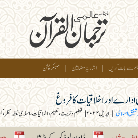
م سے بات کریں
|
اشاریۂ مضامین
|
سبسکرپشن
ی ادارے اور اخلاقیات کا فروغ
 شفیق اصلاحی
|
اپریل ۲۰۲۴
|
تعلیم و تربیت، تعلیم، اخلاقیات، اسلامی نقطہ نظر، 