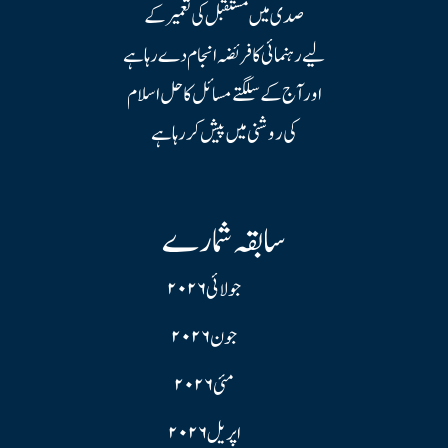
صدی میں مستقبل کی تعمیر کے
لیے رہنمائی کا فریضہ انجام دے رہا ہے
اور آج کے سلگتے مسائل کا حل اسلام
کی روشنی میں پیش کر رہا ہے
سابقہ شمارے
جولائی ۲۰۲۶
جون ۲۰۲۶
مئی ۲۰۲۶
اپریل ۲۰۲۶