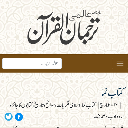
کتاب نما
|
۲۰۱۶ مارچ
|
کتاب نما، اسلامی فکریات، سوانح و تاریخ، کتابوں کا جائزہ،
اردو ادب و صحافت