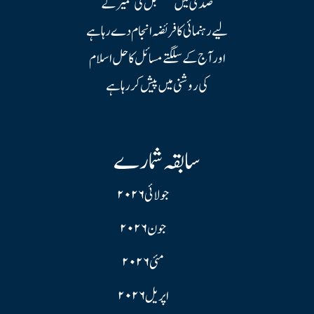
صدی میں مستقبل کی تعمیر کے
لیے رہنمائی کا فریضہ انجام دے رہا ہے
اور آج کے سلگتے مسائل کا حل اسلام
کی روشنی میں پیش کر رہا ہے
سابقہ شمارے
جولائی ۲۰۲۶
جون ۲۰۲۶
مئی ۲۰۲۶
اپریل ۲۰۲۶