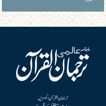
ترجمان القرآن اکیسویں