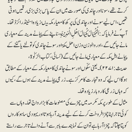
کرتے تھے، سونا اور چاندی کی صورت میں ان کے پاس بڑی بڑی رقمیں ہوتی
تھیں، اس لیے سونے اور چاندی کی پرکھ کا معیار مکہ میںزیادہ اسٹینڈرائزڈ تھا۔
آپؐ نے فرمایا کہ: اَلْمِکْیَالُ مِکْیَالُ اَھْلِ الْمَدِیْنَۃِ ،ناپنے کے پیمانے مدینہ کے معیاری
مانے جائیں گے،اور والوزن وزن اھل مکۃ اور سونے چاندی کو تولنے یا گننے کے
پیمانے اہلِ مکہ کے معیاری مانے جائیں گے(نسائی، کتاب الزکوٰۃ،
حدیث: ۲۲۷۱)۔ یعنی سکّوں اور سونے چاندی کا معیار مکہ کے معیار کے مطابق
ہوگا اس لیے کہ وہ تجارت کا مرکز ہے۔ زرعی پیمانے مدینہ کے ہوں گے، کیوں
کہ وہاں زرعی کاروبار زیادہ تھا۔
مثال کے طور پر مکہ مکرمہ میں چمڑے کی مصنوعات کا بڑا رواج تھا۔ وہاں سے
کوئی تاجر اپنا چمڑا فروخت کرنے کے لیے مدینہ آرہا ہوتا اور یہودی ساہوکاروں
کو پتا چلتا کہ چمڑا آرہا ہے تو ان کے نمایندے باہر سے آنے والے تاجر سے راستے