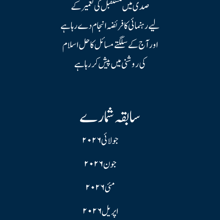
صدی میں مستقبل کی تعمیر کے
لیے رہنمائی کا فریضہ انجام دے رہا ہے
اور آج کے سلگتے مسائل کا حل اسلام
کی روشنی میں پیش کر رہا ہے
سابقہ شمارے
جولائی ۲۰۲۶
جون ۲۰۲۶
مئی ۲۰۲۶
اپریل ۲۰۲۶