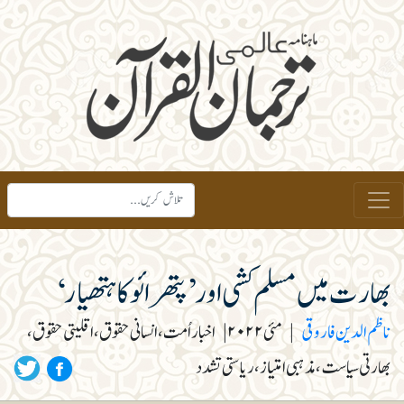
بھارت میں مسلم کشی اور ’پتھرائو کا ہتھیار‘
ناظم الدین فاروقی
|
مئی ۲۰۲۲
|
اخبار اُمت، انسانی حقوق، اقلیتی حقوق،
بھارتی سیاست، مذہبی امتیاز، ریاستی تشدد