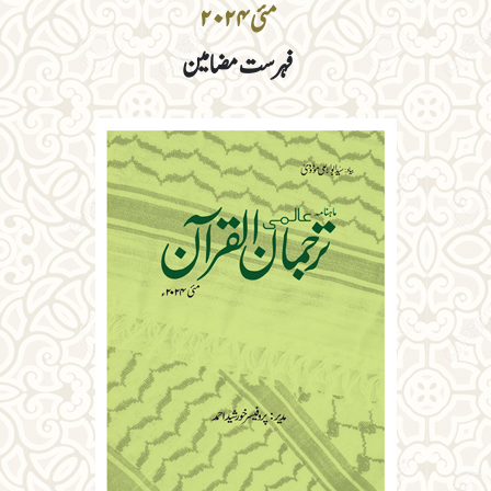
مئی ۲۰۲۴
فہرست مضامین