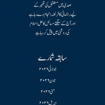
صدی میں مستقبل کی تعمیر کے
لیے رہنمائی کا فریضہ انجام دے رہا ہے
اور آج کے سلگتے مسائل کا حل اسلام
کی روشنی میں پیش کر رہا ہے
سابقہ شمارے
جولائی ۲۰۲۶
جون ۲۰۲۶
مئی ۲۰۲۶
اپریل ۲۰۲۶