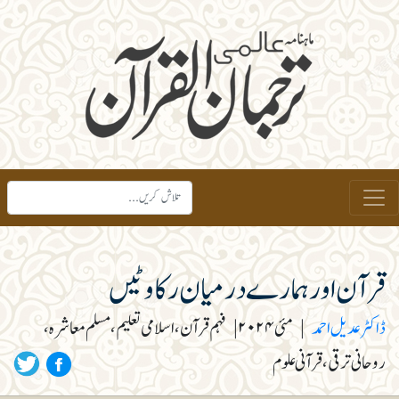
قرآن اور ہمارے درمیان رکاوٹیں
ڈاکٹر عدیل احمد
|
مئی ۲۰۲۴
|
فہم قرآن، اسلامی تعلیم، مسلم معاشرہ،
روحانی ترقی، قرآنی علوم