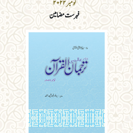
نومبر ۲۰۲۲
فہرست مضامین