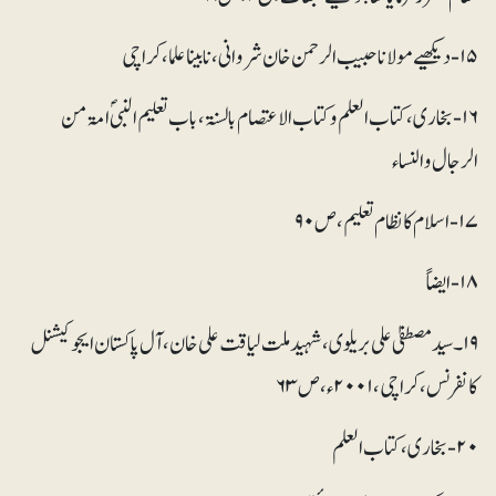
۱۵- دیکھیے مولانا حبیب الرحمن خان شروانی، نابینا علما، کراچی
۱۶- بخاری، کتاب العلم وکتاب الاعتصام بالسنۃ، باب تعلیم النبیؐ امۃ من
الرجال والنساء
۱۷- اسلام کا نظام تعلیم، ص ۹۰
۱۸-ایضاً
۱۹۔ سید مصطفیٰ علی بریلوی، شہید ملت لیاقت علی خان، آل پاکستان ایجوکیشنل
کانفرنس، کراچی، ۲۰۰۱ء، ص ۶۳
۲۰- بخاری، کتاب العلم