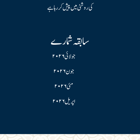
کی روشنی میں پیش کر رہا ہے
سابقہ شمارے
جولائی ۲۰۲۶
جون ۲۰۲۶
مئی ۲۰۲۶
اپریل ۲۰۲۶