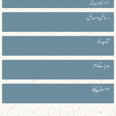
ڈاکٹر رفیع الدین ہاشمی
رسائل و مسائل
کتاب نما
مدیر کے نام
۶۰ سال پہلے