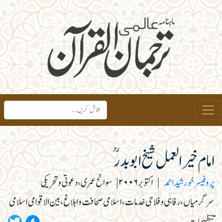
امام خیرالعمل شیخ ابوبدرؒ
پروفیسر خورشید احمد
|
اکتوبر۲۰۰۶
|
سوانح عمری، دعوتی و تحریکی
سرگرمیاں، رفاہی و فلاحی خدمات، اسلامی صحافت و ابلاغ، بین الاقوامی اسلامی
تنظیمات