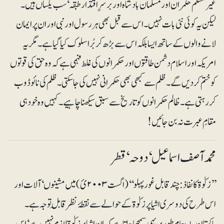
غیرمسلم حکمران اورمسلمان بادشاہ اور برسرِاقتدار طبقہ‘ سب یکساں ہیں۔
لیکن یہ کوئی نئی بات نہیں۔اس سے قبل بھی ہر رسول اور نبی اور ان پر ایمان
لانے والوں کے ساتھ ایسا بلکہ اس سے بڑھ کر بُرا سلوک کیا گیا ہے۔ مگر یہ
امریکہ اور اسلام دشمن طاقتوں اور حکمرانوں کی غلط فہمی ہے کہ وہ حق کی قوتوں
کو ختم کر دیں گے۔ ظلم سے کبھی بھی حکمرانی نہیں کی جا سکتی۔ ظلم کی نائو ڈوب
کر رہتی ہے۔ ظالم حکمرانوں کو تاریخ سے سبق سیکھنا چاہیے۔ کہیں وہ خود ہی
مقامِ عبرت نہ بن جائیں!
محمد آصف اسماعیل ‘ دوحہ‘ قطر
’’زکوٰۃ کا نفاذ: چند قابل غور پہلو‘‘ (اگست ۲۰۰۳ئ) میں مشینوں‘ آلات اور
اس طرح کی دوسری اشیا پر زکوٰۃ کے حوالے سے نقطۂ نظر قابلِ توجہ ہے۔
پاکستان میںعام طور پر یہی سمجھا جاتا ہے کہ ان اشیا پر زکوٰۃ لازم نہیں ہے‘ اس