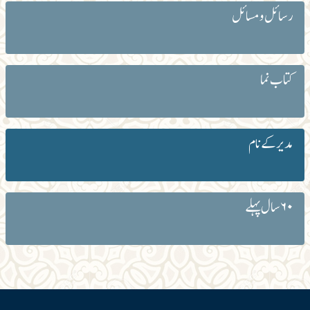
رسائل و مسائل
کتاب نما
مدیر کے نام
۶۰ سال پہلے