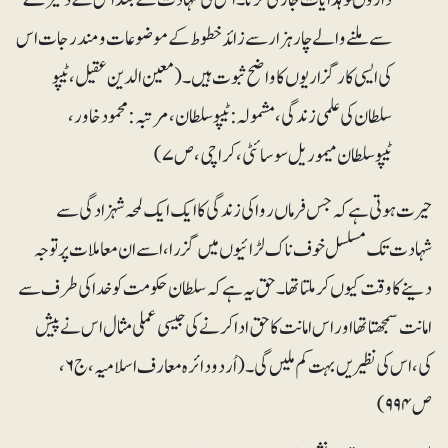
سے ملنے والے چار ہزار سے زائد خطوط کے موضوعات و مندرجات اس
کی ایسی کارگزاریوں کا واضح ثبوت ہیں۔(معین الدین عقیل، ٹیپو
سلطان کی علمی زندگی، مشمولہ: ٹیپو سلطا ن، مرتبہ: محمود خاور،
ٹیپوسلطان میموریل سوسائٹی، کراچی، ص ۷)
حیرت ہوتی ہے کہ جس فرماں رو ا کی زندگی کا ایک ایک لمحہ شہزادگی سے
شہادت تک مسلسل خوف ناک لڑائیوں میں گزرا، اسے ان معاملات پر توجہ
دینے کا وقت کیوں کر ملتا تھا۔ حق یہ ہے کہ سلطان حکومت کو خدا کی طرف سے
امانت سمجھتا تھا اور اس امانت کا حق ادا کرنے کی جیسی عملی مثال اس نے پیش
کی، اس کی نظیریں بہت کم ملیں گی۔(اُردو دائرہ معارف اسلامیہ، ج۶ ،
ص ۹۹۴)