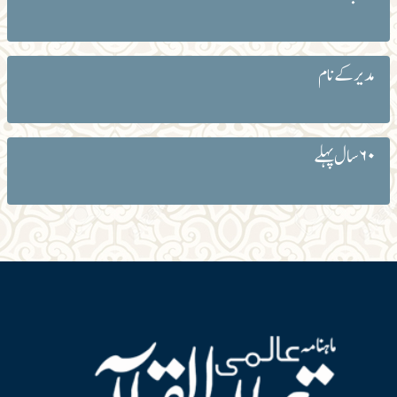
مدیر کے نام
۶۰ سال پہلے