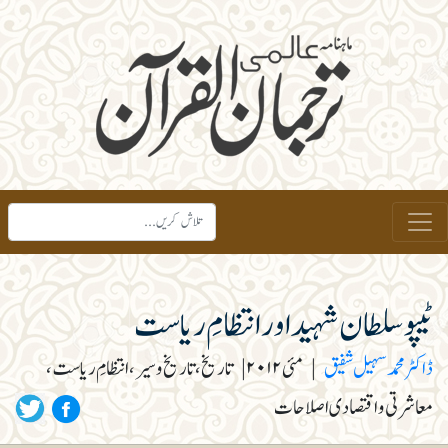
ٹیپو سلطان شہید اور انتظامِ ریاست
ڈاکٹر محمد سہیل شفیق
|
مئی ۲۰۱۲
|
تاریخ، تاریخ و سیر، انتظامِ ریاست،
معاشرتی و اقتصادی اصلاحات