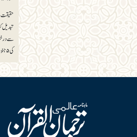
حقیقت یہ
تبدیل کی
کی ۵جنوری ۱۹۴۹ء کی قرارداد پر اس کی حقیقی روح کے مطابق عمل درآمد سے ہی ممکن ہے۔