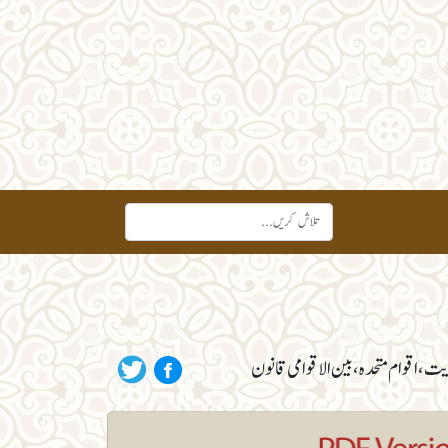
دیت، اقوام متحدہ، بین الاقوامی قانون