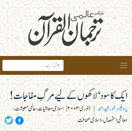
ایک کا سود ‘ لاکھوں کے لیے مرگِ مفاجات!
پروفیسر خورشید احمد
|
جنوری ۲۰۰۳
|
اسلامی معاشیات، عالمی معیشت،
معاشی استحصال، اسلامی صحافت