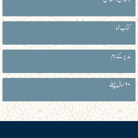
کتاب نما
مدیر کے نام
۶۰ سال پہلے