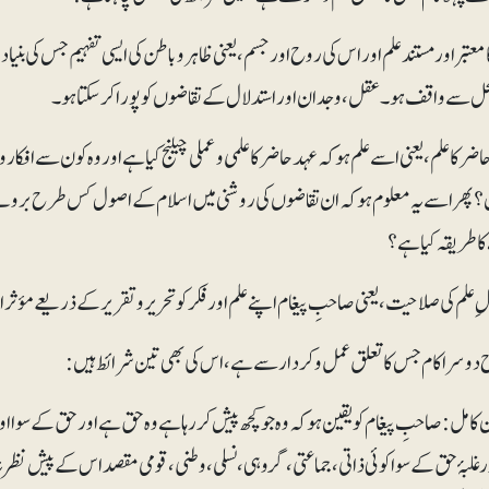
ا معتبر اور مستند علم اور اس کی روح اور جسم، یعنی ظاہر و باطن کی ایسی تفہیم جس کی بن
حل سے واقف ہو۔ عقل، وجدان اور استدلال کے تقاضوں کو پورا کر سکتا ہو۔
حاضر کا علم، یعنی اسے علم ہو کہ عہد حاضر کا علمی و عملی چیلنج کیا ہے اور وہ کون سے افکار 
 پھر اسے یہ معلوم ہو کہ ان تقاضوں کی روشنی میں اسلام کے اصول کس طرح بروئے کا
کا طریقہ کیا ہے؟
دوسرا کام جس کا تعلق عمل و کردار سے ہے، اس کی بھی تین شرائط ہیں: