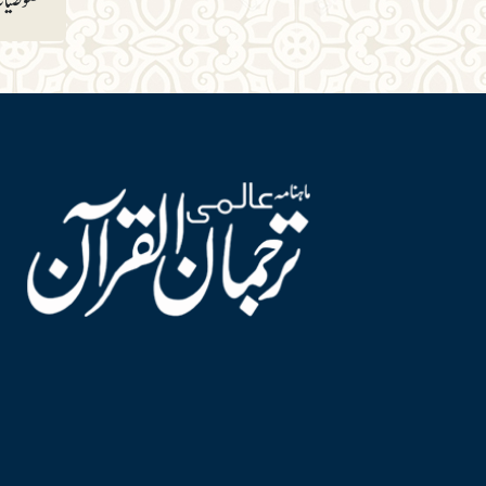
خصوصیات 