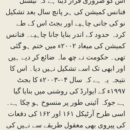
اس کو ضروری قرار دیتا ہے کہ نیشنل
فنانس کمیشن کی ہر پانچ سال بعد تشکیل
نو کی جانی چاہیے اور بجٹ اس کے طے
کردہ حدود کے اندر بنایا جانا چاہیے۔ فنانس
کمیشن کی میعاد ۲۰۰۲ء میں ختم ہو گئی
تھی۔ حکومت نے چھ ماہ ضائع کر دیے ہیں
اور ابھی تک اسے تشکیل نہیں دیا۔ اس کا
نتیجہ یہ ہے کہ سال ۰۴-۲۰۰۳ء کا بجٹ
۱۹۹۷ء کے ایوارڈ کی روشنی میں بنایا گیا
ہے جوکہ آئینی طور پر منسوخ ہو چکا ہے۔
اسی طرح آرٹیکل ۱۶۱ اور ۱۶۲ کی دفعات
کی پیروی بھی معقول طریقے سے نہیں کی