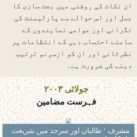
ان نکات کی روشنی میں بجٹ سازی کا
عمل اور اس حوالے سے پارلیمنٹ کی
نگرانی اور عوامی نمایندوں کے
سامنے احتساب دہی کے انتظامات پر
نظرثانی اور ان کو ازسرنو ترتیب
دینے کی ضرورت ہے۔
جولائی ۲۰۰۳
فہرست مضامین
مشرف ‘ طالبان اور سرحد میں شریعت