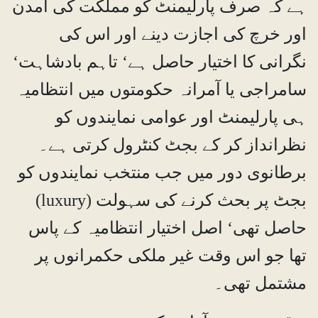
ہے کہ صرف پارلیمنٹ کو مملکت کی آمدن
اور خرچ کی اجازت دینے اور اس کی
نگرانی کا اختیار حاصل ہے‘ تاہم بادشاہت‘
سامراجی یا آمرانہ حکومتوں میں انتظامیہ
ہی پارلیمنٹ اور عوامی نمایندوں کو
نظرانداز کر کے بجٹ کنٹرول کرتی ہے۔
برطانوی دور میں جب منتخب نمایندوں کو
بجٹ پر بحث کرنے کی سہولت (luxury)
حاصل تھی‘ اصل اختیار انتظامیہ کے پاس
تھا جو اس وقت غیر ملکی حکمرانوں پر
مشتمل تھی۔