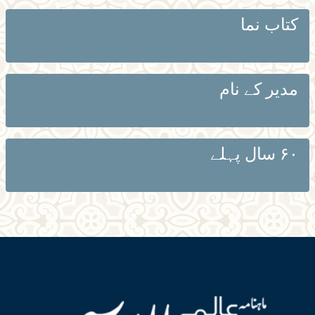
کتاب نما
مدیر کے نام
۶۰ سال پہلے