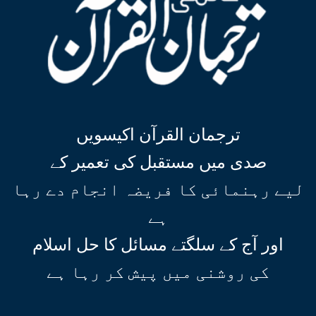
ترجمان القرآن اکیسویں
صدی میں مستقبل کی تعمیر کے
لیے رہنمائی کا فریضہ انجام دے رہا
ہے
اور آج کے سلگتے مسائل کا حل اسلام
کی روشنی میں پیش کر رہا ہے