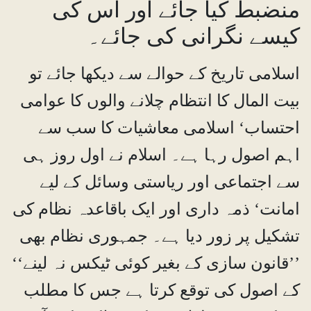
منضبط کیا جائے اور اس کی
کیسے نگرانی کی جائے۔
اسلامی تاریخ کے حوالے سے دیکھا جائے تو
بیت المال کا انتظام چلانے والوں کا عوامی
احتساب‘ اسلامی معاشیات کا سب سے
اہم اصول رہا ہے۔ اسلام نے اول روز ہی
سے اجتماعی اور ریاستی وسائل کے لیے
امانت‘ ذمہ داری اور ایک باقاعدہ نظام کی
تشکیل پر زور دیا ہے۔ جمہوری نظام بھی
’’قانون سازی کے بغیر کوئی ٹیکس نہ لینے‘‘
کے اصول کی توقع کرتا ہے جس کا مطلب