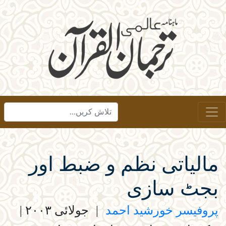
مالیاتی نظم و ضبط اور
بجٹ سازی
پروفیسر خورشید احمد
|
جولائی ۲۰۰۳
|