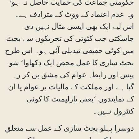
حکومتی جماعت کی حمایت حاصل نہ ہو‘
وہ عدم اعتماد کے ووٹ کے مترادف ہے۔
اس لیے ایک بھی ایسی مثال نہیں دی
جاسکتی جب کٹوتی کی تحریکوں سے بجٹ
میں کوئی حقیقی تبدیلی آئی ہو۔ اس طرح
بجٹ سازی کا عمل محض ایک دکھاوا‘ شو
پیس اور رابطہ عوام کی مشق بن کر رہ
گیا ہے اور مملکت کے مالیات پر عوام یا ان
کے نمایندوں ‘یعنی پارلیمنٹ کا کوئی
کنٹرول نہیں۔
دوسرا پہلو بجٹ سازی کے عمل سے متعلق