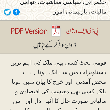
حکمرانی، سیاسی معاشیات، عوامی
مالیات، پارلیمانی امور
قومی بجٹ کسی بھی ملک کی اہم ترین
دستاویزات میں سے ایک ہوتا ہے۔ یہ
محض آمدنی اور خرچ کا بیان نہیں ہوتا
بلکہ کسی بھی معیشت کی اقتصادی و
مالیاتی صورت حال کا آئینہ دار اور اس