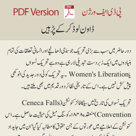
دور حاضر میں سب سے بڑی تحریک جو سماجی ڈھانچے اور انسانی تعلقات کی تمام
بنیادوں میں ایک زبردست تبدیلی لا رہی ہے وہ ہے تحریک نسواں
یا Women's Liberation ۔ یہ تحریک کوئی دور جدید کی انوکھی
پیش کش نہیں ہے۔ اس کے تاریخی نظائر دور قدیم میں بھی ملتے ہیں۔
تحریکِ نسواں کی تاریخ میں سینکافالز کنونشن (Ceneca Falls
Convention) منعقدہ ۱۸۴۸ء کوسنگِ میل کی حیثیت حاصل ہے۔ اس
کنونشن کے اعلامیے میں عورتوں کے جن حقوق کا مطالبہ کیا گیا‘ ان میں جایداد