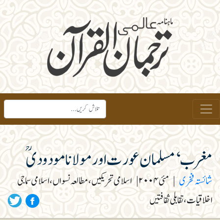
مغرب‘ مسلمان عورت اور مولانا مودودیؒ
شائستہ فخری
|
مئی ۲۰۰۴
|
اسلامی تحریکیں، مطالعہ نسواں، اسلامی سماجی
اخلاقیات، تقابلی ثقافتیں