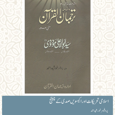
اسلامی تحریکات اور اکیسویں صدی کے چیلنج
پروفیسر خورشید احمد