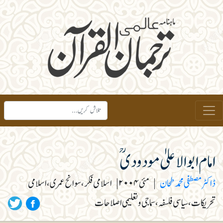
امام ابوالاعلیٰ مودودیؒ
ڈاکٹرمصطفی محمدطحان
|
مئی ۲۰۰۴
|
اسلامی فکر، سوانح عمری، اسلامی
تحریکات، سیاسی فلسفہ، سماجی و تعلیمی اصلاحات