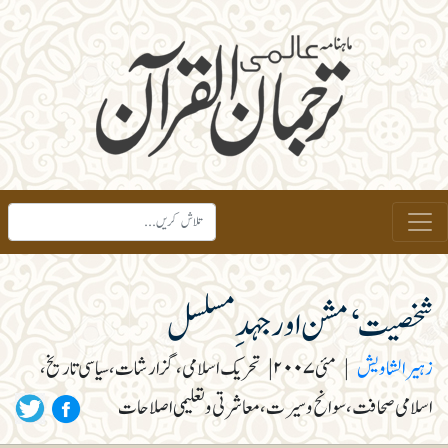
شخصیت‘ مشن اور جہد ِمسلسل
زہیرالشاویش
|
مئی۲۰۰۷
|
تحریک اسلامی، گزارشات، سیاسی تاریخ،
اسلامی صحافت، سوانح و سیرت، معاشرتی و تعلیمی اصلاحات